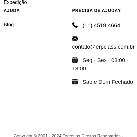
Expedição
AJUDA
PRECISA DE AJUDA?
Blog
(11) 4519-4664
contato@erpclass.com.br
Seg - Sex | 08:00 -
18:00
Sab e Dom Fechado
Copyright © 2001 - 2024 Todos os Direitos Reservados -