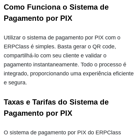
Como Funciona o Sistema de
Pagamento por PIX
Utilizar o sistema de pagamento por PIX com o
ERPClass é simples. Basta gerar o QR code,
compartilhá-lo com seu cliente e validar o
pagamento instantaneamente. Todo o processo é
integrado, proporcionando uma experiência eficiente
e segura.
Taxas e Tarifas do Sistema de
Pagamento por PIX
O sistema de pagamento por PIX do ERPClass