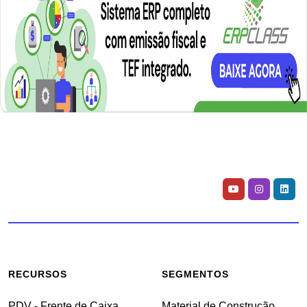
RECURSOS
SEGMENTOS
PDV - Frente de Caixa
Material de Construção